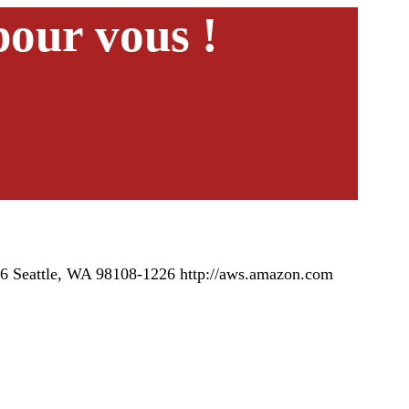
pour vous !
26 Seattle, WA 98108-1226 http://aws.amazon.com